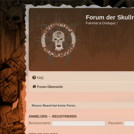
Forum der Skull
Fukshat ut Onduguz !
FAQ
Foren-Übersicht
Dieses Board hat keine Foren.
ANMELDEN
•
REGISTRIEREN
Benutzername:
Passwort: