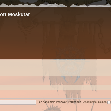
rott Moskutar
Ich habe mein Passwort vergessen
|
Angemeldet bleiben