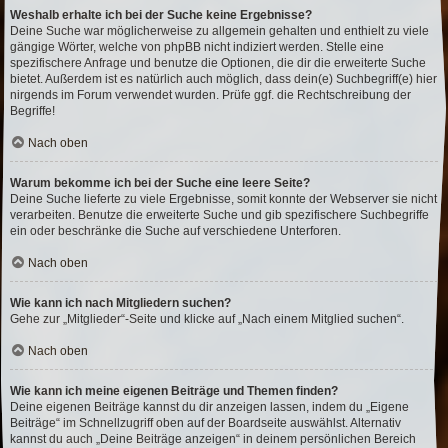
Weshalb erhalte ich bei der Suche keine Ergebnisse?
Deine Suche war möglicherweise zu allgemein gehalten und enthielt zu viele
gängige Wörter, welche von phpBB nicht indiziert werden. Stelle eine
spezifischere Anfrage und benutze die Optionen, die dir die erweiterte Suche
bietet. Außerdem ist es natürlich auch möglich, dass dein(e) Suchbegriff(e) hier
nirgends im Forum verwendet wurden. Prüfe ggf. die Rechtschreibung der
Begriffe!
Nach oben
Warum bekomme ich bei der Suche eine leere Seite?
Deine Suche lieferte zu viele Ergebnisse, somit konnte der Webserver sie nicht
verarbeiten. Benutze die erweiterte Suche und gib spezifischere Suchbegriffe
ein oder beschränke die Suche auf verschiedene Unterforen.
Nach oben
Wie kann ich nach Mitgliedern suchen?
Gehe zur „Mitglieder“-Seite und klicke auf „Nach einem Mitglied suchen“.
Nach oben
Wie kann ich meine eigenen Beiträge und Themen finden?
Deine eigenen Beiträge kannst du dir anzeigen lassen, indem du „Eigene
Beiträge“ im Schnellzugriff oben auf der Boardseite auswählst. Alternativ
kannst du auch „Deine Beiträge anzeigen“ in deinem persönlichen Bereich