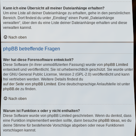
Kann ich eine Übersicht all meiner Dateianhänge erhalten?
Um eine Liste all deiner Dateianhänge zu erhalten, gehe in den persönlichen
Bereich. Dort findest du unter „Einstieg“ einen Punkt „Dateianhänge
verwalten“, über den du eine Liste deiner Dateianhänge erhalten und diese
verwalten kannst.
Nach oben
phpBB betreffende Fragen
Wer hat diese Forensoftware entwickelt?
Diese Software (in ihrer unmodifizierten Fassung) wurde von
phpBB Limited
entwickelt und veröffentlicht. Sie ist urheberrechtlich geschützt. Sie wurde unter
der GNU General Public License, Version 2 (GPL-2.0) veröffentlicht und kann
frei vertrieben werden. Weitere Details findest du
auf der Seite von phpBB Limited
. Eine deutschsprachige Anlaufstelle ist unter
phpBB.de
zu finden.
Nach oben
Warum ist Funktion x oder y nicht enthalten?
Diese Software wurde von phpBB Limited geschrieben. Wenn du denkst, dass
eine Funktion implementiert werden sollte, dann besuche
phpBB Ideas
, wo du
deine Stimme für bestehende Vorschläge abgeben oder neue Funktionen
vorschlagen kannst.