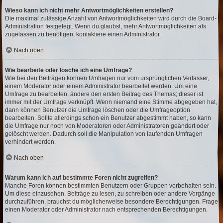
Wieso kann ich nicht mehr Antwortmöglichkeiten erstellen?
Die maximal zulässige Anzahl von Antwortmöglichkeiten wird durch die Board-
Administration festgelegt. Wenn du glaubst, mehr Antwortmöglichkeiten als
zugelassen zu benötigen, kontaktiere einen Administrator.
Nach oben
Wie bearbeite oder lösche ich eine Umfrage?
Wie bei den Beiträgen können Umfragen nur vom ursprünglichen Verfasser,
einem Moderator oder einem Administrator bearbeitet werden. Um eine
Umfrage zu bearbeiten, ändere den ersten Beitrag des Themas; dieser ist
immer mit der Umfrage verknüpft. Wenn niemand eine Stimme abgegeben hat,
dann können Benutzer die Umfrage löschen oder die Umfrageoption
bearbeiten. Sollte allerdings schon ein Benutzer abgestimmt haben, so kann
die Umfrage nur noch von Moderatoren oder Administratoren geändert oder
gelöscht werden. Dadurch soll die Manipulation von laufenden Umfragen
verhindert werden.
Nach oben
Warum kann ich auf bestimmte Foren nicht zugreifen?
Manche Foren können bestimmten Benutzern oder Gruppen vorbehalten sein.
Um diese einzusehen, Beiträge zu lesen, zu schreiben oder andere Vorgänge
durchzuführen, brauchst du möglicherweise besondere Berechtigungen. Frage
einen Moderator oder Administrator nach entsprechenden Berechtigungen.