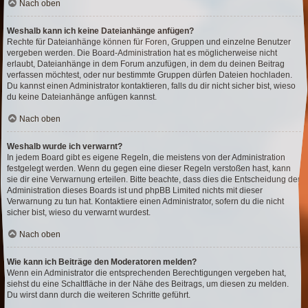
Nach oben
Weshalb kann ich keine Dateianhänge anfügen?
Rechte für Dateianhänge können für Foren, Gruppen und einzelne Benutzer
vergeben werden. Die Board-Administration hat es möglicherweise nicht
erlaubt, Dateianhänge in dem Forum anzufügen, in dem du deinen Beitrag
verfassen möchtest, oder nur bestimmte Gruppen dürfen Dateien hochladen.
Du kannst einen Administrator kontaktieren, falls du dir nicht sicher bist, wieso
du keine Dateianhänge anfügen kannst.
Nach oben
Weshalb wurde ich verwarnt?
In jedem Board gibt es eigene Regeln, die meistens von der Administration
festgelegt werden. Wenn du gegen eine dieser Regeln verstoßen hast, kann
sie dir eine Verwarnung erteilen. Bitte beachte, dass dies die Entscheidung der
Administration dieses Boards ist und phpBB Limited nichts mit dieser
Verwarnung zu tun hat. Kontaktiere einen Administrator, sofern du die nicht
sicher bist, wieso du verwarnt wurdest.
Nach oben
Wie kann ich Beiträge den Moderatoren melden?
Wenn ein Administrator die entsprechenden Berechtigungen vergeben hat,
siehst du eine Schaltfläche in der Nähe des Beitrags, um diesen zu melden.
Du wirst dann durch die weiteren Schritte geführt.