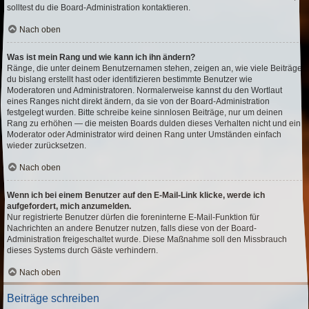
solltest du die Board-Administration kontaktieren.
Nach oben
Was ist mein Rang und wie kann ich ihn ändern?
Ränge, die unter deinem Benutzernamen stehen, zeigen an, wie viele Beiträge
du bislang erstellt hast oder identifizieren bestimmte Benutzer wie
Moderatoren und Administratoren. Normalerweise kannst du den Wortlaut
eines Ranges nicht direkt ändern, da sie von der Board-Administration
festgelegt wurden. Bitte schreibe keine sinnlosen Beiträge, nur um deinen
Rang zu erhöhen — die meisten Boards dulden dieses Verhalten nicht und ein
Moderator oder Administrator wird deinen Rang unter Umständen einfach
wieder zurücksetzen.
Nach oben
Wenn ich bei einem Benutzer auf den E-Mail-Link klicke, werde ich
aufgefordert, mich anzumelden.
Nur registrierte Benutzer dürfen die foreninterne E-Mail-Funktion für
Nachrichten an andere Benutzer nutzen, falls diese von der Board-
Administration freigeschaltet wurde. Diese Maßnahme soll den Missbrauch
dieses Systems durch Gäste verhindern.
Nach oben
Beiträge schreiben