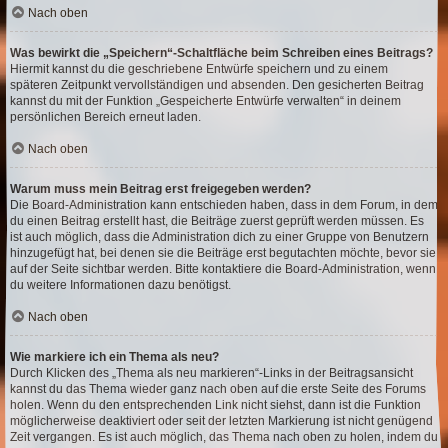
Nach oben
Was bewirkt die „Speichern“-Schaltfläche beim Schreiben eines Beitrags?
Hiermit kannst du die geschriebene Entwürfe speichern und zu einem
späteren Zeitpunkt vervollständigen und absenden. Den gesicherten Beitrag
kannst du mit der Funktion „Gespeicherte Entwürfe verwalten“ in deinem
persönlichen Bereich erneut laden.
Nach oben
Warum muss mein Beitrag erst freigegeben werden?
Die Board-Administration kann entschieden haben, dass in dem Forum, in dem
du einen Beitrag erstellt hast, die Beiträge zuerst geprüft werden müssen. Es
ist auch möglich, dass die Administration dich zu einer Gruppe von Benutzern
hinzugefügt hat, bei denen sie die Beiträge erst begutachten möchte, bevor sie
auf der Seite sichtbar werden. Bitte kontaktiere die Board-Administration, wenn
du weitere Informationen dazu benötigst.
Nach oben
Wie markiere ich ein Thema als neu?
Durch Klicken des „Thema als neu markieren“-Links in der Beitragsansicht
kannst du das Thema wieder ganz nach oben auf die erste Seite des Forums
holen. Wenn du den entsprechenden Link nicht siehst, dann ist die Funktion
möglicherweise deaktiviert oder seit der letzten Markierung ist nicht genügend
Zeit vergangen. Es ist auch möglich, das Thema nach oben zu holen, indem du