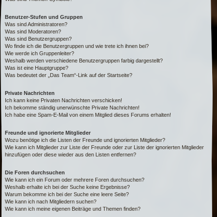
Benutzer-Stufen und Gruppen
Was sind Administratoren?
Was sind Moderatoren?
Was sind Benutzergruppen?
Wo finde ich die Benutzergruppen und wie trete ich ihnen bei?
Wie werde ich Gruppenleiter?
Weshalb werden verschiedene Benutzergruppen farbig dargestellt?
Was ist eine Hauptgruppe?
Was bedeutet der „Das Team“-Link auf der Startseite?
Private Nachrichten
Ich kann keine Privaten Nachrichten verschicken!
Ich bekomme ständig unerwünschte Private Nachrichten!
Ich habe eine Spam-E-Mail von einem Mitglied dieses Forums erhalten!
Freunde und ignorierte Mitglieder
Wozu benötige ich die Listen der Freunde und ignorierten Mitglieder?
Wie kann ich Mitglieder zur Liste der Freunde oder zur Liste der ignorierten Mitglieder
hinzufügen oder diese wieder aus den Listen entfernen?
Die Foren durchsuchen
Wie kann ich ein Forum oder mehrere Foren durchsuchen?
Weshalb erhalte ich bei der Suche keine Ergebnisse?
Warum bekomme ich bei der Suche eine leere Seite?
Wie kann ich nach Mitgliedern suchen?
Wie kann ich meine eigenen Beiträge und Themen finden?