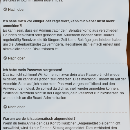
welches ein Administrator lösen muss.
Nach oben
Ich habe mich vor einiger Zeit registriert, kann mich aber nicht mehr
anmelden?!
Es kann sein, dass ein Administrator dein Benutzerkonto aus verschieden
Gründen deaktiviert oder gelöscht hat. Außerdem löschen viele Boards
regelmäßig Benutzer, die für längere Zeit keine Beiträge geschrieben haben,
um die Datenbankgröße zu verringern. Registriere dich einfach erneut und
nimm aktiv an den Diskussionen teil!
Nach oben
Ich habe mein Passwort vergessen!
Das ist nicht schlimm! Wir können dir zwar dein altes Passwort nicht wieder
mitteilen, du kannst es jedoch zurücksetzen. Dies machst du, indem du auf der
Anmelde-Seite auf „Ich habe mein Passwort vergessen“ klickst und den
Anweisungen folgst. So solltest du dich schnell wieder anmelden können.
Solltest du trotzdem nicht in der Lage sein, dein Passwort zurückzusetzen, so
wende dich an die Board-Administration.
Nach oben
Warum werde ich automatisch abgemeldet?
Wenn du beim Anmelden das Kontrollkästchen „Angemeldet bleiben“ nicht
auswählst, wirst du nur für eine Sitzung angemeldet. Dies verhindert den