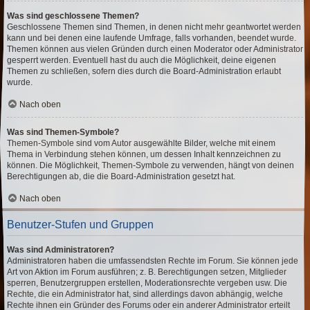
Was sind geschlossene Themen?
Geschlossene Themen sind Themen, in denen nicht mehr geantwortet werden
kann und bei denen eine laufende Umfrage, falls vorhanden, beendet wurde.
Themen können aus vielen Gründen durch einen Moderator oder Administrator
gesperrt werden. Eventuell hast du auch die Möglichkeit, deine eigenen
Themen zu schließen, sofern dies durch die Board-Administration erlaubt
wurde.
Nach oben
Was sind Themen-Symbole?
Themen-Symbole sind vom Autor ausgewählte Bilder, welche mit einem
Thema in Verbindung stehen können, um dessen Inhalt kennzeichnen zu
können. Die Möglichkeit, Themen-Symbole zu verwenden, hängt von deinen
Berechtigungen ab, die die Board-Administration gesetzt hat.
Nach oben
Benutzer-Stufen und Gruppen
Was sind Administratoren?
Administratoren haben die umfassendsten Rechte im Forum. Sie können jede
Art von Aktion im Forum ausführen; z. B. Berechtigungen setzen, Mitglieder
sperren, Benutzergruppen erstellen, Moderationsrechte vergeben usw. Die
Rechte, die ein Administrator hat, sind allerdings davon abhängig, welche
Rechte ihnen ein Gründer des Forums oder ein anderer Administrator erteilt