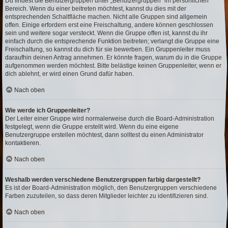
Du findest die Benutzergruppen unter „Benutzergruppen“ im persönlichen
Bereich. Wenn du einer beitreten möchtest, kannst du dies mit der
entsprechenden Schaltfläche machen. Nicht alle Gruppen sind allgemein
offen. Einige erfordern erst eine Freischaltung, andere können geschlossen
sein und weitere sogar versteckt. Wenn die Gruppe offen ist, kannst du ihr
einfach durch die entsprechende Funktion beitreten; verlangt die Gruppe eine
Freischaltung, so kannst du dich für sie bewerben. Ein Gruppenleiter muss
daraufhin deinen Antrag annehmen. Er könnte fragen, warum du in die Gruppe
aufgenommen werden möchtest. Bitte belästige keinen Gruppenleiter, wenn er
dich ablehnt, er wird einen Grund dafür haben.
Nach oben
Wie werde ich Gruppenleiter?
Der Leiter einer Gruppe wird normalerweise durch die Board-Administration
festgelegt, wenn die Gruppe erstellt wird. Wenn du eine eigene
Benutzergruppe erstellen möchtest, dann solltest du einen Administrator
kontaktieren.
Nach oben
Weshalb werden verschiedene Benutzergruppen farbig dargestellt?
Es ist der Board-Administration möglich, den Benutzergruppen verschiedene
Farben zuzuteilen, so dass deren Mitglieder leichter zu identifizieren sind.
Nach oben