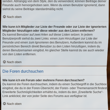
senden. Abhängig von dem Style, den du verwendest, können Beiträge deiner
Freunde auch hervorgehoben sein. Wenn du einen Benutzer ignorierst, dann
siehst du seine Beiträge standardmäßig nicht.
Nach oben
Wie kann ich Mitglieder zur Liste der Freunde oder zur Liste der ignorierten
Mitglieder hinzufügen oder diese wieder aus den Listen entfernen?
Du kannst Benutzer auf zwei Arten auf diese Listen setzen: In jedem
Benutzerprofil siehst du zwei Links: einen zum Hinzufügen zur Liste der
Freunde und einen zum Ignorieren des Benutzers. Außerdem kannst du im
persönlichen Bereich direkt Benutzer zu den Listen hinzufügen, indem du
deren Benutzernamen eingibst. An gleicher Stelle kannst du sie auch wieder
von den Listen entfernen.
Nach oben
Die Foren durchsuchen
Wie kann ich ein Forum oder mehrere Foren durchsuchen?
Du kannst die Foren durchsuchen, indem du einen Suchbegriff in die Suchbox
eingibst, die du in der Foren-Übersicht, der Foren- oder Themenansicht findest.
Erweiterte Suchmöglichkeiten erhältst du, indem du den „Erweiterte Suche“-
Link anklickst, der von jeder Seite des Forums aus verfügbar ist.
Nach oben