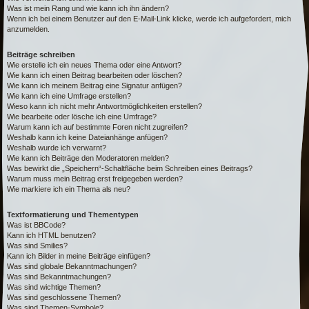
Was ist mein Rang und wie kann ich ihn ändern?
Wenn ich bei einem Benutzer auf den E-Mail-Link klicke, werde ich aufgefordert, mich
anzumelden.
Beiträge schreiben
Wie erstelle ich ein neues Thema oder eine Antwort?
Wie kann ich einen Beitrag bearbeiten oder löschen?
Wie kann ich meinem Beitrag eine Signatur anfügen?
Wie kann ich eine Umfrage erstellen?
Wieso kann ich nicht mehr Antwortmöglichkeiten erstellen?
Wie bearbeite oder lösche ich eine Umfrage?
Warum kann ich auf bestimmte Foren nicht zugreifen?
Weshalb kann ich keine Dateianhänge anfügen?
Weshalb wurde ich verwarnt?
Wie kann ich Beiträge den Moderatoren melden?
Was bewirkt die „Speichern“-Schaltfläche beim Schreiben eines Beitrags?
Warum muss mein Beitrag erst freigegeben werden?
Wie markiere ich ein Thema als neu?
Textformatierung und Thementypen
Was ist BBCode?
Kann ich HTML benutzen?
Was sind Smilies?
Kann ich Bilder in meine Beiträge einfügen?
Was sind globale Bekanntmachungen?
Was sind Bekanntmachungen?
Was sind wichtige Themen?
Was sind geschlossene Themen?
Was sind Themen-Symbole?