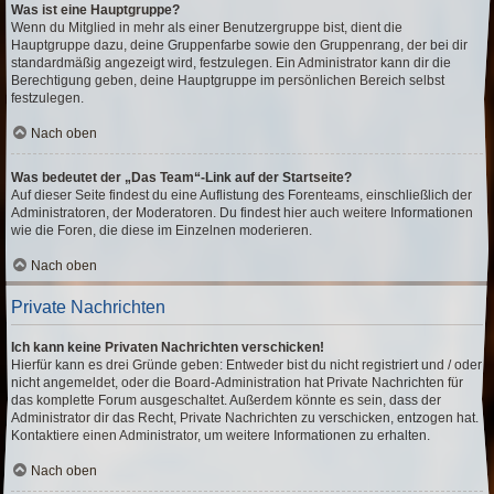
Was ist eine Hauptgruppe?
Wenn du Mitglied in mehr als einer Benutzergruppe bist, dient die
Hauptgruppe dazu, deine Gruppenfarbe sowie den Gruppenrang, der bei dir
standardmäßig angezeigt wird, festzulegen. Ein Administrator kann dir die
Berechtigung geben, deine Hauptgruppe im persönlichen Bereich selbst
festzulegen.
Nach oben
Was bedeutet der „Das Team“-Link auf der Startseite?
Auf dieser Seite findest du eine Auflistung des Forenteams, einschließlich der
Administratoren, der Moderatoren. Du findest hier auch weitere Informationen
wie die Foren, die diese im Einzelnen moderieren.
Nach oben
Private Nachrichten
Ich kann keine Privaten Nachrichten verschicken!
Hierfür kann es drei Gründe geben: Entweder bist du nicht registriert und / oder
nicht angemeldet, oder die Board-Administration hat Private Nachrichten für
das komplette Forum ausgeschaltet. Außerdem könnte es sein, dass der
Administrator dir das Recht, Private Nachrichten zu verschicken, entzogen hat.
Kontaktiere einen Administrator, um weitere Informationen zu erhalten.
Nach oben