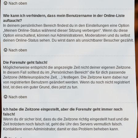
Nach oben
Wie kann ich verhindern, dass mein Benutzername in der Online-Liste
auftaucht?
In deinem persönlichen Bereich findest du in den Einstellungen eine Option
„Meinen Online-Status während dieser Sitzung verbergen“. Wenn du diese
Option einschaltest, können nur Administratoren, Moderatoren und du selbst
deinen Online-Status sehen. Du wirst dann als unsichtbarer Besucher gezählt.
Nach oben
Die Forenuhr geht falsch!
Möglicherweise entspricht die angezeigte Zeit nicht deiner eigenen Zeitzone.
In diesem Fall solltest du im „Persönlichen Bereich“ die für dich passende
Zeitzone (Mitteleuropäische Zeit, ...) festlegen. Die Zeitzone kann dabei nur
von registrierten Benutzern geändert werden. Wenn du noch nicht registriert
bist, ist dies ein guter Grund, dies jetzt zu tun.
Nach oben
Ich habe die Zeitzone eingestellt, aber die Forenuhr geht immer noch
falsch!
Wenn du dir sicher bist, dass du die Zeitzone richtig eingestellt hast und die
Zeit trotzdem noch falsch ist, geht die Uhr des Servers vermutlich falsch.
Kontaktiere einen Administrator, damit er das Problem beheben kann.