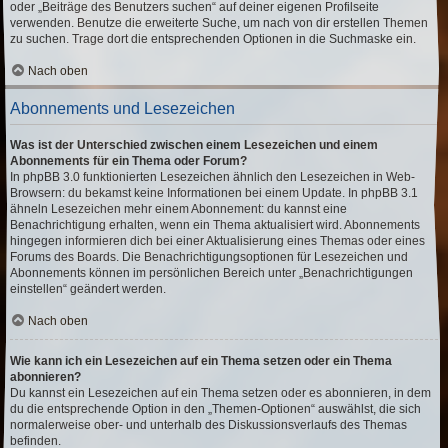
oder „Beiträge des Benutzers suchen“ auf deiner eigenen Profilseite
verwenden. Benutze die erweiterte Suche, um nach von dir erstellen Themen
zu suchen. Trage dort die entsprechenden Optionen in die Suchmaske ein.
Nach oben
Abonnements und Lesezeichen
Was ist der Unterschied zwischen einem Lesezeichen und einem
Abonnements für ein Thema oder Forum?
In phpBB 3.0 funktionierten Lesezeichen ähnlich den Lesezeichen in Web-
Browsern: du bekamst keine Informationen bei einem Update. In phpBB 3.1
ähneln Lesezeichen mehr einem Abonnement: du kannst eine
Benachrichtigung erhalten, wenn ein Thema aktualisiert wird. Abonnements
hingegen informieren dich bei einer Aktualisierung eines Themas oder eines
Forums des Boards. Die Benachrichtigungsoptionen für Lesezeichen und
Abonnements können im persönlichen Bereich unter „Benachrichtigungen
einstellen“ geändert werden.
Nach oben
Wie kann ich ein Lesezeichen auf ein Thema setzen oder ein Thema
abonnieren?
Du kannst ein Lesezeichen auf ein Thema setzen oder es abonnieren, in dem
du die entsprechende Option in den „Themen-Optionen“ auswählst, die sich
normalerweise ober- und unterhalb des Diskussionsverlaufs des Themas
befinden.