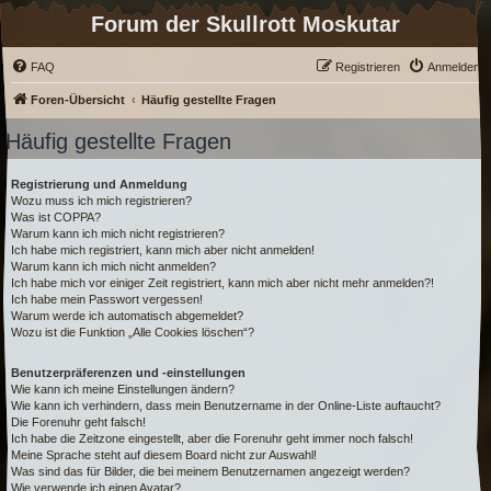
Forum der Skullrott Moskutar
FAQ
Registrieren
Anmelden
Foren-Übersicht
Häufig gestellte Fragen
Häufig gestellte Fragen
Registrierung und Anmeldung
Wozu muss ich mich registrieren?
Was ist COPPA?
Warum kann ich mich nicht registrieren?
Ich habe mich registriert, kann mich aber nicht anmelden!
Warum kann ich mich nicht anmelden?
Ich habe mich vor einiger Zeit registriert, kann mich aber nicht mehr anmelden?!
Ich habe mein Passwort vergessen!
Warum werde ich automatisch abgemeldet?
Wozu ist die Funktion „Alle Cookies löschen“?
Benutzerpräferenzen und -einstellungen
Wie kann ich meine Einstellungen ändern?
Wie kann ich verhindern, dass mein Benutzername in der Online-Liste auftaucht?
Die Forenuhr geht falsch!
Ich habe die Zeitzone eingestellt, aber die Forenuhr geht immer noch falsch!
Meine Sprache steht auf diesem Board nicht zur Auswahl!
Was sind das für Bilder, die bei meinem Benutzernamen angezeigt werden?
Wie verwende ich einen Avatar?