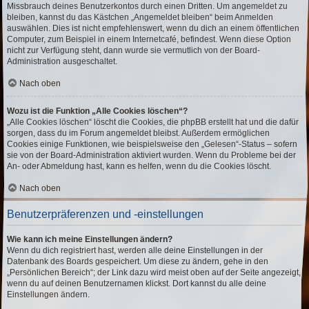
Missbrauch deines Benutzerkontos durch einen Dritten. Um angemeldet zu
bleiben, kannst du das Kästchen „Angemeldet bleiben“ beim Anmelden
auswählen. Dies ist nicht empfehlenswert, wenn du dich an einem öffentlichen
Computer, zum Beispiel in einem Internetcafé, befindest. Wenn diese Option
nicht zur Verfügung steht, dann wurde sie vermutlich von der Board-
Administration ausgeschaltet.
Nach oben
Wozu ist die Funktion „Alle Cookies löschen“?
„Alle Cookies löschen“ löscht die Cookies, die phpBB erstellt hat und die dafür
sorgen, dass du im Forum angemeldet bleibst. Außerdem ermöglichen
Cookies einige Funktionen, wie beispielsweise den „Gelesen“-Status – sofern
sie von der Board-Administration aktiviert wurden. Wenn du Probleme bei der
An- oder Abmeldung hast, kann es helfen, wenn du die Cookies löscht.
Nach oben
Benutzerpräferenzen und -einstellungen
Wie kann ich meine Einstellungen ändern?
Wenn du dich registriert hast, werden alle deine Einstellungen in der
Datenbank des Boards gespeichert. Um diese zu ändern, gehe in den
„Persönlichen Bereich“; der Link dazu wird meist oben auf der Seite angezeigt,
wenn du auf deinen Benutzernamen klickst. Dort kannst du alle deine
Einstellungen ändern.