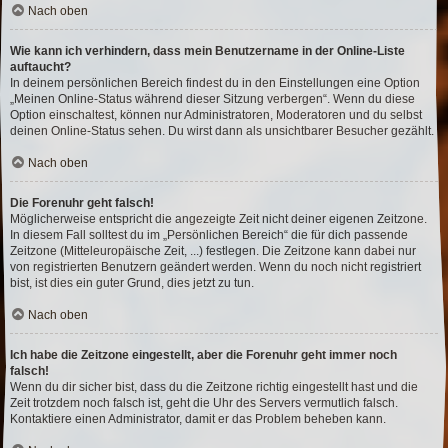
Nach oben
Wie kann ich verhindern, dass mein Benutzername in der Online-Liste
auftaucht?
In deinem persönlichen Bereich findest du in den Einstellungen eine Option
„Meinen Online-Status während dieser Sitzung verbergen“. Wenn du diese
Option einschaltest, können nur Administratoren, Moderatoren und du selbst
deinen Online-Status sehen. Du wirst dann als unsichtbarer Besucher gezählt.
Nach oben
Die Forenuhr geht falsch!
Möglicherweise entspricht die angezeigte Zeit nicht deiner eigenen Zeitzone.
In diesem Fall solltest du im „Persönlichen Bereich“ die für dich passende
Zeitzone (Mitteleuropäische Zeit, ...) festlegen. Die Zeitzone kann dabei nur
von registrierten Benutzern geändert werden. Wenn du noch nicht registriert
bist, ist dies ein guter Grund, dies jetzt zu tun.
Nach oben
Ich habe die Zeitzone eingestellt, aber die Forenuhr geht immer noch
falsch!
Wenn du dir sicher bist, dass du die Zeitzone richtig eingestellt hast und die
Zeit trotzdem noch falsch ist, geht die Uhr des Servers vermutlich falsch.
Kontaktiere einen Administrator, damit er das Problem beheben kann.