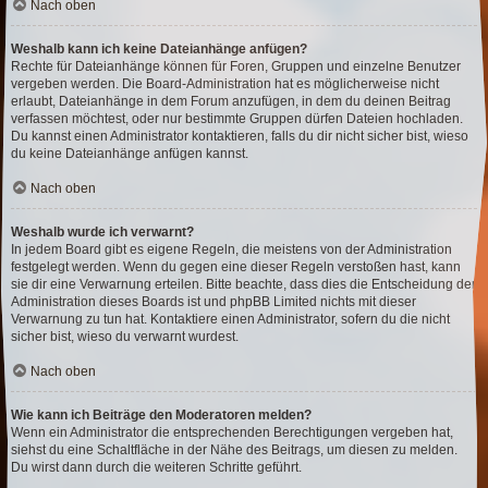
Nach oben
Weshalb kann ich keine Dateianhänge anfügen?
Rechte für Dateianhänge können für Foren, Gruppen und einzelne Benutzer
vergeben werden. Die Board-Administration hat es möglicherweise nicht
erlaubt, Dateianhänge in dem Forum anzufügen, in dem du deinen Beitrag
verfassen möchtest, oder nur bestimmte Gruppen dürfen Dateien hochladen.
Du kannst einen Administrator kontaktieren, falls du dir nicht sicher bist, wieso
du keine Dateianhänge anfügen kannst.
Nach oben
Weshalb wurde ich verwarnt?
In jedem Board gibt es eigene Regeln, die meistens von der Administration
festgelegt werden. Wenn du gegen eine dieser Regeln verstoßen hast, kann
sie dir eine Verwarnung erteilen. Bitte beachte, dass dies die Entscheidung der
Administration dieses Boards ist und phpBB Limited nichts mit dieser
Verwarnung zu tun hat. Kontaktiere einen Administrator, sofern du die nicht
sicher bist, wieso du verwarnt wurdest.
Nach oben
Wie kann ich Beiträge den Moderatoren melden?
Wenn ein Administrator die entsprechenden Berechtigungen vergeben hat,
siehst du eine Schaltfläche in der Nähe des Beitrags, um diesen zu melden.
Du wirst dann durch die weiteren Schritte geführt.