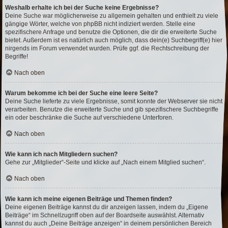
Weshalb erhalte ich bei der Suche keine Ergebnisse?
Deine Suche war möglicherweise zu allgemein gehalten und enthielt zu viele
gängige Wörter, welche von phpBB nicht indiziert werden. Stelle eine
spezifischere Anfrage und benutze die Optionen, die dir die erweiterte Suche
bietet. Außerdem ist es natürlich auch möglich, dass dein(e) Suchbegriff(e) hier
nirgends im Forum verwendet wurden. Prüfe ggf. die Rechtschreibung der
Begriffe!
Nach oben
Warum bekomme ich bei der Suche eine leere Seite?
Deine Suche lieferte zu viele Ergebnisse, somit konnte der Webserver sie nicht
verarbeiten. Benutze die erweiterte Suche und gib spezifischere Suchbegriffe
ein oder beschränke die Suche auf verschiedene Unterforen.
Nach oben
Wie kann ich nach Mitgliedern suchen?
Gehe zur „Mitglieder“-Seite und klicke auf „Nach einem Mitglied suchen“.
Nach oben
Wie kann ich meine eigenen Beiträge und Themen finden?
Deine eigenen Beiträge kannst du dir anzeigen lassen, indem du „Eigene
Beiträge“ im Schnellzugriff oben auf der Boardseite auswählst. Alternativ
kannst du auch „Deine Beiträge anzeigen“ in deinem persönlichen Bereich