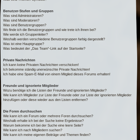
Benutzer-Stufen und Gruppen
Was sind Administratoren?
Was sind Moderatoren?
Was sind Benutzergruppen?
Wo finde ich die Benutzergruppen und wie trete ich ihnen bei?
Wie werde ich Gruppenleiter?
Weshalb werden verschiedene Benutzergruppen farbig dargestellt?
Was ist eine Hauptgruppe?
Was bedeutet der „Das Team“-Link auf der Startseite?
Private Nachrichten
Ich kann keine Privaten Nachrichten verschicken!
Ich bekomme ständig unerwünschte Private Nachrichten!
Ich habe eine Spam-E-Mail von einem Mitglied dieses Forums erhalten!
Freunde und ignorierte Mitglieder
Wozu benötige ich die Listen der Freunde und ignorierten Mitglieder?
Wie kann ich Mitglieder zur Liste der Freunde oder zur Liste der ignorierten Mitglieder
hinzufügen oder diese wieder aus den Listen entfernen?
Die Foren durchsuchen
Wie kann ich ein Forum oder mehrere Foren durchsuchen?
Weshalb erhalte ich bei der Suche keine Ergebnisse?
Warum bekomme ich bei der Suche eine leere Seite?
Wie kann ich nach Mitgliedern suchen?
Wie kann ich meine eigenen Beiträge und Themen finden?