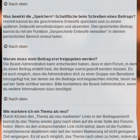
Nach oben
Was bewirkt die „Speichern“-Schaltfläche beim Schreiben eines Beitrags?
Hiermit kannst du die geschriebene Entwürfe speichern und zu einem
späteren Zeitpunkt vervollständigen und absenden. Den gesicherten Beitrag
kannst du mit der Funktion „Gespeicherte Entwürfe verwalten“ in deinem
persönlichen Bereich erneut laden.
Nach oben
Warum muss mein Beitrag erst freigegeben werden?
Die Board-Administration kann entschieden haben, dass in dem Forum, in dem
du einen Beitrag erstellt hast, die Beiträge zuerst geprüft werden müssen. Es
ist auch möglich, dass die Administration dich zu einer Gruppe von Benutzern
hinzugefügt hat, bei denen sie die Beiträge erst begutachten möchte, bevor sie
auf der Seite sichtbar werden. Bitte kontaktiere die Board-Administration, wenn
du weitere Informationen dazu benötigst.
Nach oben
Wie markiere ich ein Thema als neu?
Durch Klicken des „Thema als neu markieren“-Links in der Beitragsansicht
kannst du das Thema wieder ganz nach oben auf die erste Seite des Forums
holen. Wenn du den entsprechenden Link nicht siehst, dann ist die Funktion
möglicherweise deaktiviert oder seit der letzten Markierung ist nicht genügend
Zeit vergangen. Es ist auch möglich, das Thema nach oben zu holen, indem du