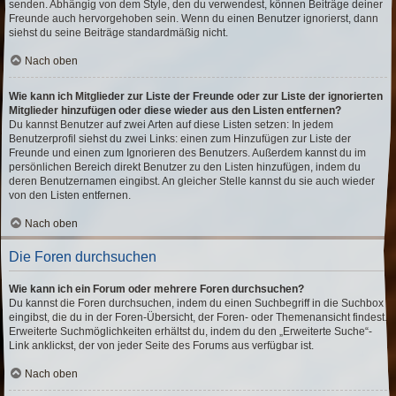
senden. Abhängig von dem Style, den du verwendest, können Beiträge deiner
Freunde auch hervorgehoben sein. Wenn du einen Benutzer ignorierst, dann
siehst du seine Beiträge standardmäßig nicht.
Nach oben
Wie kann ich Mitglieder zur Liste der Freunde oder zur Liste der ignorierten
Mitglieder hinzufügen oder diese wieder aus den Listen entfernen?
Du kannst Benutzer auf zwei Arten auf diese Listen setzen: In jedem
Benutzerprofil siehst du zwei Links: einen zum Hinzufügen zur Liste der
Freunde und einen zum Ignorieren des Benutzers. Außerdem kannst du im
persönlichen Bereich direkt Benutzer zu den Listen hinzufügen, indem du
deren Benutzernamen eingibst. An gleicher Stelle kannst du sie auch wieder
von den Listen entfernen.
Nach oben
Die Foren durchsuchen
Wie kann ich ein Forum oder mehrere Foren durchsuchen?
Du kannst die Foren durchsuchen, indem du einen Suchbegriff in die Suchbox
eingibst, die du in der Foren-Übersicht, der Foren- oder Themenansicht findest.
Erweiterte Suchmöglichkeiten erhältst du, indem du den „Erweiterte Suche“-
Link anklickst, der von jeder Seite des Forums aus verfügbar ist.
Nach oben