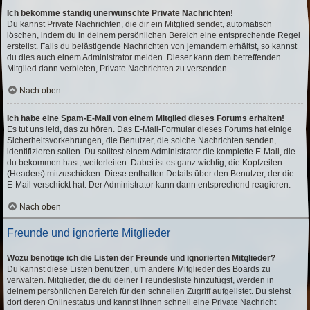
Ich bekomme ständig unerwünschte Private Nachrichten!
Du kannst Private Nachrichten, die dir ein Mitglied sendet, automatisch
löschen, indem du in deinem persönlichen Bereich eine entsprechende Regel
erstellst. Falls du belästigende Nachrichten von jemandem erhältst, so kannst
du dies auch einem Administrator melden. Dieser kann dem betreffenden
Mitglied dann verbieten, Private Nachrichten zu versenden.
Nach oben
Ich habe eine Spam-E-Mail von einem Mitglied dieses Forums erhalten!
Es tut uns leid, das zu hören. Das E-Mail-Formular dieses Forums hat einige
Sicherheitsvorkehrungen, die Benutzer, die solche Nachrichten senden,
identifizieren sollen. Du solltest einem Administrator die komplette E-Mail, die
du bekommen hast, weiterleiten. Dabei ist es ganz wichtig, die Kopfzeilen
(Headers) mitzuschicken. Diese enthalten Details über den Benutzer, der die
E-Mail verschickt hat. Der Administrator kann dann entsprechend reagieren.
Nach oben
Freunde und ignorierte Mitglieder
Wozu benötige ich die Listen der Freunde und ignorierten Mitglieder?
Du kannst diese Listen benutzen, um andere Mitglieder des Boards zu
verwalten. Mitglieder, die du deiner Freundesliste hinzufügst, werden in
deinem persönlichen Bereich für den schnellen Zugriff aufgelistet. Du siehst
dort deren Onlinestatus und kannst ihnen schnell eine Private Nachricht