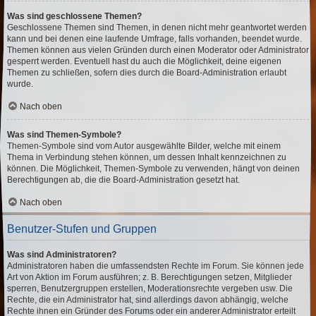
Was sind geschlossene Themen?
Geschlossene Themen sind Themen, in denen nicht mehr geantwortet werden
kann und bei denen eine laufende Umfrage, falls vorhanden, beendet wurde.
Themen können aus vielen Gründen durch einen Moderator oder Administrator
gesperrt werden. Eventuell hast du auch die Möglichkeit, deine eigenen
Themen zu schließen, sofern dies durch die Board-Administration erlaubt
wurde.
Nach oben
Was sind Themen-Symbole?
Themen-Symbole sind vom Autor ausgewählte Bilder, welche mit einem
Thema in Verbindung stehen können, um dessen Inhalt kennzeichnen zu
können. Die Möglichkeit, Themen-Symbole zu verwenden, hängt von deinen
Berechtigungen ab, die die Board-Administration gesetzt hat.
Nach oben
Benutzer-Stufen und Gruppen
Was sind Administratoren?
Administratoren haben die umfassendsten Rechte im Forum. Sie können jede
Art von Aktion im Forum ausführen; z. B. Berechtigungen setzen, Mitglieder
sperren, Benutzergruppen erstellen, Moderationsrechte vergeben usw. Die
Rechte, die ein Administrator hat, sind allerdings davon abhängig, welche
Rechte ihnen ein Gründer des Forums oder ein anderer Administrator erteilt