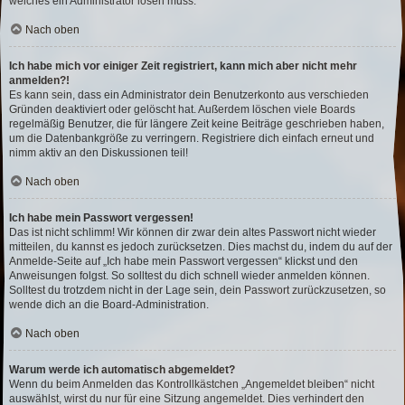
welches ein Administrator lösen muss.
Nach oben
Ich habe mich vor einiger Zeit registriert, kann mich aber nicht mehr
anmelden?!
Es kann sein, dass ein Administrator dein Benutzerkonto aus verschieden
Gründen deaktiviert oder gelöscht hat. Außerdem löschen viele Boards
regelmäßig Benutzer, die für längere Zeit keine Beiträge geschrieben haben,
um die Datenbankgröße zu verringern. Registriere dich einfach erneut und
nimm aktiv an den Diskussionen teil!
Nach oben
Ich habe mein Passwort vergessen!
Das ist nicht schlimm! Wir können dir zwar dein altes Passwort nicht wieder
mitteilen, du kannst es jedoch zurücksetzen. Dies machst du, indem du auf der
Anmelde-Seite auf „Ich habe mein Passwort vergessen“ klickst und den
Anweisungen folgst. So solltest du dich schnell wieder anmelden können.
Solltest du trotzdem nicht in der Lage sein, dein Passwort zurückzusetzen, so
wende dich an die Board-Administration.
Nach oben
Warum werde ich automatisch abgemeldet?
Wenn du beim Anmelden das Kontrollkästchen „Angemeldet bleiben“ nicht
auswählst, wirst du nur für eine Sitzung angemeldet. Dies verhindert den