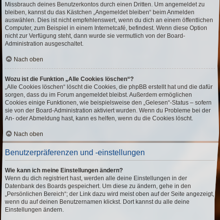
Missbrauch deines Benutzerkontos durch einen Dritten. Um angemeldet zu
bleiben, kannst du das Kästchen „Angemeldet bleiben“ beim Anmelden
auswählen. Dies ist nicht empfehlenswert, wenn du dich an einem öffentlichen
Computer, zum Beispiel in einem Internetcafé, befindest. Wenn diese Option
nicht zur Verfügung steht, dann wurde sie vermutlich von der Board-
Administration ausgeschaltet.
Nach oben
Wozu ist die Funktion „Alle Cookies löschen“?
„Alle Cookies löschen“ löscht die Cookies, die phpBB erstellt hat und die dafür
sorgen, dass du im Forum angemeldet bleibst. Außerdem ermöglichen
Cookies einige Funktionen, wie beispielsweise den „Gelesen“-Status – sofern
sie von der Board-Administration aktiviert wurden. Wenn du Probleme bei der
An- oder Abmeldung hast, kann es helfen, wenn du die Cookies löscht.
Nach oben
Benutzerpräferenzen und -einstellungen
Wie kann ich meine Einstellungen ändern?
Wenn du dich registriert hast, werden alle deine Einstellungen in der
Datenbank des Boards gespeichert. Um diese zu ändern, gehe in den
„Persönlichen Bereich“; der Link dazu wird meist oben auf der Seite angezeigt,
wenn du auf deinen Benutzernamen klickst. Dort kannst du alle deine
Einstellungen ändern.