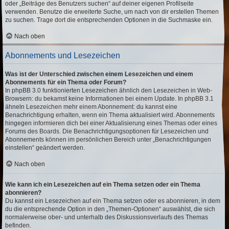
oder „Beiträge des Benutzers suchen“ auf deiner eigenen Profilseite
verwenden. Benutze die erweiterte Suche, um nach von dir erstellen Themen
zu suchen. Trage dort die entsprechenden Optionen in die Suchmaske ein.
Nach oben
Abonnements und Lesezeichen
Was ist der Unterschied zwischen einem Lesezeichen und einem
Abonnements für ein Thema oder Forum?
In phpBB 3.0 funktionierten Lesezeichen ähnlich den Lesezeichen in Web-
Browsern: du bekamst keine Informationen bei einem Update. In phpBB 3.1
ähneln Lesezeichen mehr einem Abonnement: du kannst eine
Benachrichtigung erhalten, wenn ein Thema aktualisiert wird. Abonnements
hingegen informieren dich bei einer Aktualisierung eines Themas oder eines
Forums des Boards. Die Benachrichtigungsoptionen für Lesezeichen und
Abonnements können im persönlichen Bereich unter „Benachrichtigungen
einstellen“ geändert werden.
Nach oben
Wie kann ich ein Lesezeichen auf ein Thema setzen oder ein Thema
abonnieren?
Du kannst ein Lesezeichen auf ein Thema setzen oder es abonnieren, in dem
du die entsprechende Option in den „Themen-Optionen“ auswählst, die sich
normalerweise ober- und unterhalb des Diskussionsverlaufs des Themas
befinden.