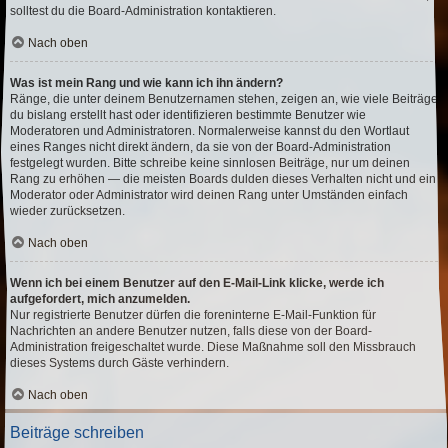
solltest du die Board-Administration kontaktieren.
Nach oben
Was ist mein Rang und wie kann ich ihn ändern?
Ränge, die unter deinem Benutzernamen stehen, zeigen an, wie viele Beiträge
du bislang erstellt hast oder identifizieren bestimmte Benutzer wie
Moderatoren und Administratoren. Normalerweise kannst du den Wortlaut
eines Ranges nicht direkt ändern, da sie von der Board-Administration
festgelegt wurden. Bitte schreibe keine sinnlosen Beiträge, nur um deinen
Rang zu erhöhen — die meisten Boards dulden dieses Verhalten nicht und ein
Moderator oder Administrator wird deinen Rang unter Umständen einfach
wieder zurücksetzen.
Nach oben
Wenn ich bei einem Benutzer auf den E-Mail-Link klicke, werde ich
aufgefordert, mich anzumelden.
Nur registrierte Benutzer dürfen die foreninterne E-Mail-Funktion für
Nachrichten an andere Benutzer nutzen, falls diese von der Board-
Administration freigeschaltet wurde. Diese Maßnahme soll den Missbrauch
dieses Systems durch Gäste verhindern.
Nach oben
Beiträge schreiben