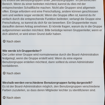
Du findest die Benutzergruppen unter „Benutzergruppen“ im persönlichen
Bereich. Wenn du einer beitreten möchtest, kannst du dies mit der
entsprechenden Schaltfläche machen. Nicht alle Gruppen sind allgemein
offen. Einige erfordern erst eine Freischaltung, andere können geschlossen
sein und weitere sogar versteckt. Wenn die Gruppe offen ist, kannst du ihr
einfach durch die entsprechende Funktion beitreten; verlangt die Gruppe eine
Freischaltung, so kannst du dich für sie bewerben. Ein Gruppenleiter muss
daraufhin deinen Antrag annehmen. Er könnte fragen, warum du in die Gruppe
aufgenommen werden möchtest. Bitte belästige keinen Gruppenleiter, wenn er
dich ablehnt, er wird einen Grund dafür haben.
Nach oben
Wie werde ich Gruppenleiter?
Der Leiter einer Gruppe wird normalerweise durch die Board-Administration
festgelegt, wenn die Gruppe erstellt wird. Wenn du eine eigene
Benutzergruppe erstellen möchtest, dann solltest du einen Administrator
kontaktieren.
Nach oben
Weshalb werden verschiedene Benutzergruppen farbig dargestellt?
Es ist der Board-Administration möglich, den Benutzergruppen verschiedene
Farben zuzuteilen, so dass deren Mitglieder leichter zu identifizieren sind.
Nach oben