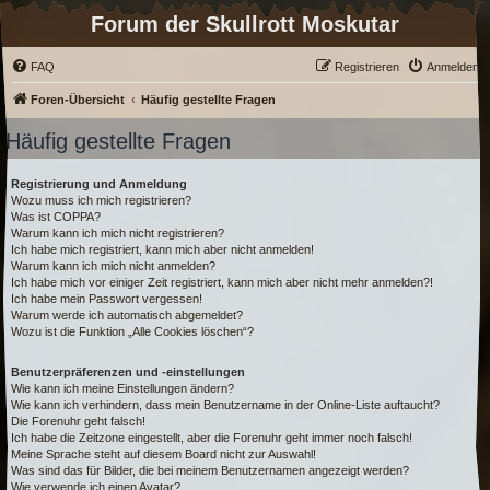
Forum der Skullrott Moskutar
FAQ
Registrieren
Anmelden
Foren-Übersicht
Häufig gestellte Fragen
Häufig gestellte Fragen
Registrierung und Anmeldung
Wozu muss ich mich registrieren?
Was ist COPPA?
Warum kann ich mich nicht registrieren?
Ich habe mich registriert, kann mich aber nicht anmelden!
Warum kann ich mich nicht anmelden?
Ich habe mich vor einiger Zeit registriert, kann mich aber nicht mehr anmelden?!
Ich habe mein Passwort vergessen!
Warum werde ich automatisch abgemeldet?
Wozu ist die Funktion „Alle Cookies löschen“?
Benutzerpräferenzen und -einstellungen
Wie kann ich meine Einstellungen ändern?
Wie kann ich verhindern, dass mein Benutzername in der Online-Liste auftaucht?
Die Forenuhr geht falsch!
Ich habe die Zeitzone eingestellt, aber die Forenuhr geht immer noch falsch!
Meine Sprache steht auf diesem Board nicht zur Auswahl!
Was sind das für Bilder, die bei meinem Benutzernamen angezeigt werden?
Wie verwende ich einen Avatar?