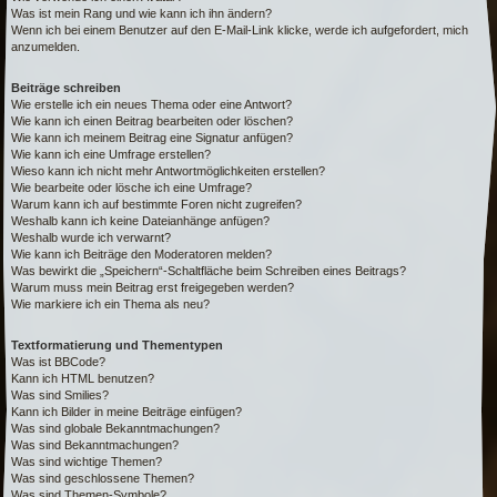
Was ist mein Rang und wie kann ich ihn ändern?
Wenn ich bei einem Benutzer auf den E-Mail-Link klicke, werde ich aufgefordert, mich
anzumelden.
Beiträge schreiben
Wie erstelle ich ein neues Thema oder eine Antwort?
Wie kann ich einen Beitrag bearbeiten oder löschen?
Wie kann ich meinem Beitrag eine Signatur anfügen?
Wie kann ich eine Umfrage erstellen?
Wieso kann ich nicht mehr Antwortmöglichkeiten erstellen?
Wie bearbeite oder lösche ich eine Umfrage?
Warum kann ich auf bestimmte Foren nicht zugreifen?
Weshalb kann ich keine Dateianhänge anfügen?
Weshalb wurde ich verwarnt?
Wie kann ich Beiträge den Moderatoren melden?
Was bewirkt die „Speichern“-Schaltfläche beim Schreiben eines Beitrags?
Warum muss mein Beitrag erst freigegeben werden?
Wie markiere ich ein Thema als neu?
Textformatierung und Thementypen
Was ist BBCode?
Kann ich HTML benutzen?
Was sind Smilies?
Kann ich Bilder in meine Beiträge einfügen?
Was sind globale Bekanntmachungen?
Was sind Bekanntmachungen?
Was sind wichtige Themen?
Was sind geschlossene Themen?
Was sind Themen-Symbole?