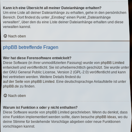
Kann ich eine Übersicht all meiner Dateianhänge erhalten?
Um eine Liste all deiner Dateianhänge zu erhalten, gehe in den persönlichen
Bereich. Dort findest du unter „Einstieg“ einen Punkt „Dateianhänge
verwalten“, über den du eine Liste deiner Dateianhänge erhalten und diese
verwalten kannst.
Nach oben
phpBB betreffende Fragen
Wer hat diese Forensoftware entwickelt?
Diese Software (in ihrer unmodifizierten Fassung) wurde von
phpBB Limited
entwickelt und veröffentlicht. Sie ist urheberrechtlich geschützt. Sie wurde unter
der GNU General Public License, Version 2 (GPL-2.0) veröffentlicht und kann
frei vertrieben werden. Weitere Details findest du
auf der Seite von phpBB Limited
. Eine deutschsprachige Anlaufstelle ist unter
phpBB.de
zu finden.
Nach oben
Warum ist Funktion x oder y nicht enthalten?
Diese Software wurde von phpBB Limited geschrieben. Wenn du denkst, dass
eine Funktion implementiert werden sollte, dann besuche
phpBB Ideas
, wo du
deine Stimme für bestehende Vorschläge abgeben oder neue Funktionen
vorschlagen kannst.