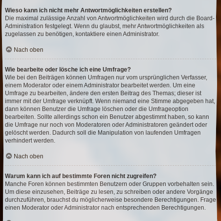
Wieso kann ich nicht mehr Antwortmöglichkeiten erstellen?
Die maximal zulässige Anzahl von Antwortmöglichkeiten wird durch die Board-
Administration festgelegt. Wenn du glaubst, mehr Antwortmöglichkeiten als
zugelassen zu benötigen, kontaktiere einen Administrator.
Nach oben
Wie bearbeite oder lösche ich eine Umfrage?
Wie bei den Beiträgen können Umfragen nur vom ursprünglichen Verfasser,
einem Moderator oder einem Administrator bearbeitet werden. Um eine
Umfrage zu bearbeiten, ändere den ersten Beitrag des Themas; dieser ist
immer mit der Umfrage verknüpft. Wenn niemand eine Stimme abgegeben hat,
dann können Benutzer die Umfrage löschen oder die Umfrageoption
bearbeiten. Sollte allerdings schon ein Benutzer abgestimmt haben, so kann
die Umfrage nur noch von Moderatoren oder Administratoren geändert oder
gelöscht werden. Dadurch soll die Manipulation von laufenden Umfragen
verhindert werden.
Nach oben
Warum kann ich auf bestimmte Foren nicht zugreifen?
Manche Foren können bestimmten Benutzern oder Gruppen vorbehalten sein.
Um diese einzusehen, Beiträge zu lesen, zu schreiben oder andere Vorgänge
durchzuführen, brauchst du möglicherweise besondere Berechtigungen. Frage
einen Moderator oder Administrator nach entsprechenden Berechtigungen.