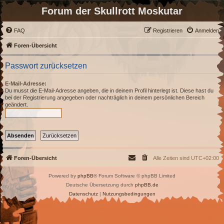
Forum der Skullrott Moskutar
FAQ
Registrieren
Anmelden
Foren-Übersicht
Passwort zurücksetzen
E-Mail-Adresse:
Du musst die E-Mail-Adresse angeben, die in deinem Profil hinterlegt ist. Diese hast du
bei der Registrierung angegeben oder nachträglich in deinem persönlichen Bereich
geändert.
Foren-Übersicht
Alle Zeiten sind
UTC+02:00
Powered by
phpBB
® Forum Software © phpBB Limited
Deutsche Übersetzung durch
phpBB.de
Datenschutz
|
Nutzungsbedingungen