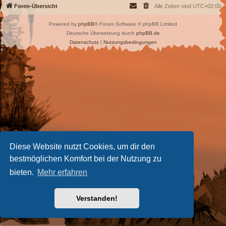
Foren-Übersicht
Alle Zeiten sind
UTC+02:00
Powered by
phpBB
® Forum Software © phpBB Limited
Deutsche Übersetzung durch
phpBB.de
Datenschutz
|
Nutzungsbedingungen
Diese Website nutzt Cookies, um dir den
bestmöglichen Komfort bei der Nutzung zu
bieten.
Mehr erfahren
Verstanden!