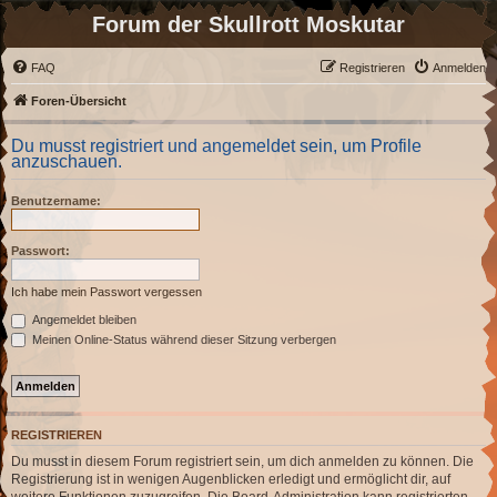
Forum der Skullrott Moskutar
FAQ
Registrieren
Anmelden
Foren-Übersicht
Du musst registriert und angemeldet sein, um Profile
anzuschauen.
Benutzername:
Passwort:
Ich habe mein Passwort vergessen
Angemeldet bleiben
Meinen Online-Status während dieser Sitzung verbergen
REGISTRIEREN
Du musst in diesem Forum registriert sein, um dich anmelden zu können. Die
Registrierung ist in wenigen Augenblicken erledigt und ermöglicht dir, auf
weitere Funktionen zuzugreifen. Die Board-Administration kann registrierten