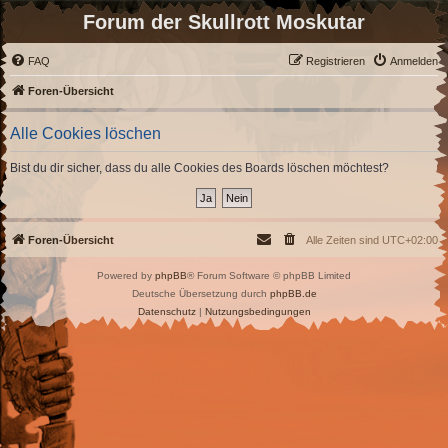
Forum der Skullrott Moskutar
FAQ
Registrieren
Anmelden
Foren-Übersicht
Alle Cookies löschen
Bist du dir sicher, dass du alle Cookies des Boards löschen möchtest?
Foren-Übersicht
Alle Zeiten sind
UTC+02:00
Powered by
phpBB
® Forum Software © phpBB Limited
Deutsche Übersetzung durch
phpBB.de
Datenschutz
|
Nutzungsbedingungen