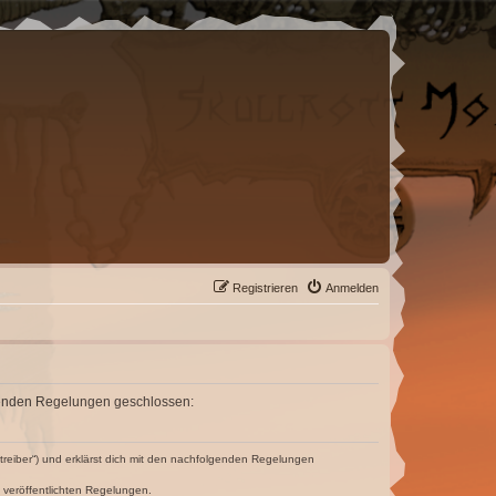
Registrieren
Anmelden
folgenden Regelungen geschlossen:
etreiber“) und erklärst dich mit den nachfolgenden Regelungen
e veröffentlichten Regelungen.